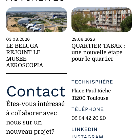
29.06.2026
03.08.2026
QUARTIER TABAR :
LE BELUGA
une nouvelle étape
REJOINT LE
pour le quartier
MUSEE
AEROSCOPIA
TECHNISPHÈRE
Contact
Place Paul Riché
31200 Toulouse
Êtes-vous intéressé
TÉLÉPHONE
à collaborer avec
05 34 42 20 20
nous sur un
LINKEDIN
nouveau projet?
INSTAGRAM