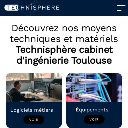
Découvrez nos moyens
techniques et matériels
Technisphère cabinet
d'ingénierie Toulouse
Équipements
Logiciels métiers
VOIR
VOIR