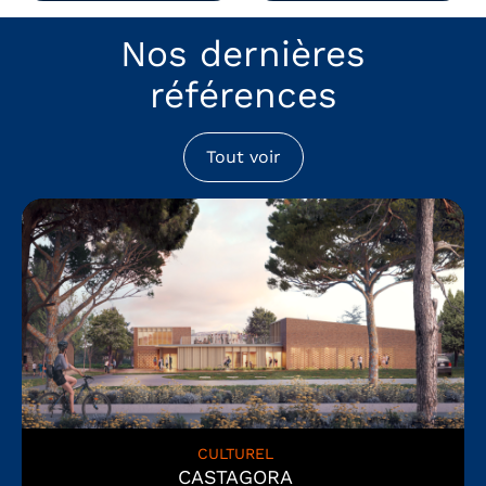
Nos dernières
références
Tout voir
CULTUREL
CASTAGORA