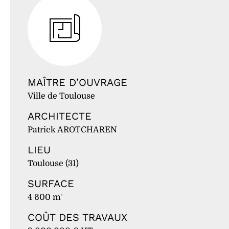
MAÎTRE D’OUVRAGE
Ville de Toulouse
ARCHITECTE
Patrick AROTCHAREN
LIEU
Toulouse (31)
SURFACE
4 600 m
²
COÛT DES TRAVAUX