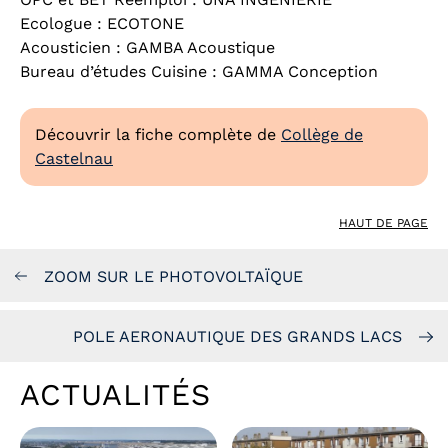
Ecologue : ECOTONE
Acousticien : GAMBA Acoustique
Bureau d’études Cuisine : GAMMA Conception
Découvrir la fiche complète de
Collège de
Castelnau
HAUT DE PAGE
ZOOM SUR LE PHOTOVOLTAÏQUE
POLE AERONAUTIQUE DES GRANDS LACS
ACTUALITÉS