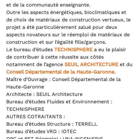
et de la communauté enseignante.
Outre les aspects énergétiques, bioclimatiques et
de choix de matériaux de construction vertueux, le
projet a été particulièrement salué pour deux
aspects novateurs sur le réemploi de matériaux de
construction et sur l’égalité fille/garçons.
Le bureau d’études
TECHNISPHERE
a eu le plaisir
de contribuer à cette réussite aux côtés
notamment de l’agence
SEUIL ARCHITECTURE
et du
Conseil Départemental de la Haute-Garonne
.
Maître d’Ouvrage : Conseil Départemental de la
Haute-Garonne
Architecte : SEUIL Architecture
Bureau d’études Fluides et Environnement :
TECHNISPHERE
AUTRES COTRAITANTS :
Bureau d’études Structure : TERRELL
Bureau d’études VRD : IDTEC
OPC et BET Réemploi : UNA INGENIERIE