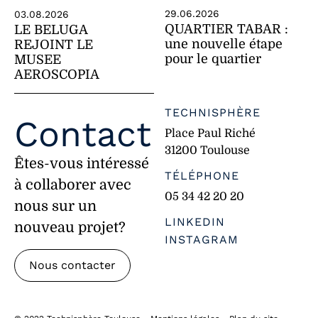
29.06.2026
03.08.2026
QUARTIER TABAR :
LE BELUGA
une nouvelle étape
REJOINT LE
pour le quartier
MUSEE
AEROSCOPIA
TECHNISPHÈRE
Contact
Place Paul Riché
31200 Toulouse
Êtes-vous intéressé
TÉLÉPHONE
à collaborer avec
05 34 42 20 20
nous sur un
LINKEDIN
nouveau projet?
INSTAGRAM
Nous contacter