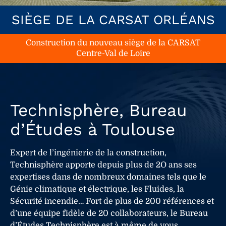
SIÈGE DE LA CARSAT ORLÉANS
Construction du nouveau siège de la CARSAT
Centre-Val de Loire
Technisphère, Bureau
d’Études à Toulouse
Expert de l’ingénierie de la construction,
Technisphère apporte depuis plus de 2O ans ses
expertises dans de nombreux domaines tels que le
Génie climatique et électrique, les Fluides, la
Sécurité incendie… Fort de plus de 200 références et
d’une équipe fidèle de 20 collaborateurs, le Bureau
d’Études Technisphère est à même de vous