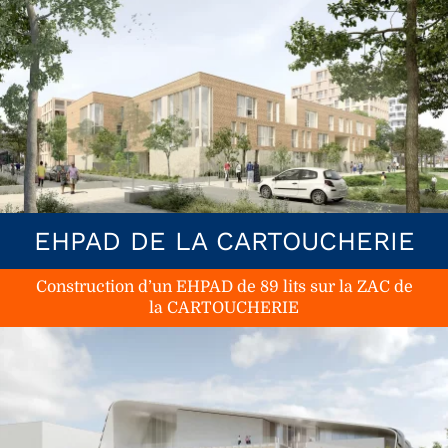
EHPAD DE LA CARTOUCHERIE
Construction d’un EHPAD de 89 lits sur la ZAC de
la CARTOUCHERIE