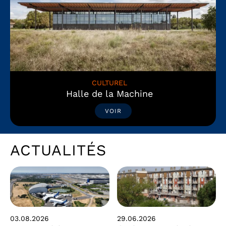
CULTUREL
Halle de la Machine
VOIR
ACTUALITÉS
29.06.2026
03.08.2026