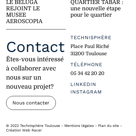
QUARTIER TABAR :
LE BELUGA
une nouvelle étape
REJOINT LE
pour le quartier
MUSEE
AEROSCOPIA
TECHNISPHÈRE
Contact
Place Paul Riché
31200 Toulouse
Êtes-vous intéressé
TÉLÉPHONE
à collaborer avec
05 34 42 20 20
nous sur un
LINKEDIN
nouveau projet?
INSTAGRAM
Nous contacter
©
2022 Technisphère Toulouse -
Mentions légales
-
Plan du site
-
Création
Web Racer