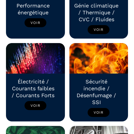
Performance
Génie climatique
énergétique
/ Thermique /
CVC / Fluides
VOIR
VOIR
Électricité /
Sécurité
Courants faibles
incendie /
/ Courants Forts
Désenfumage /
SSI
VOIR
VOIR