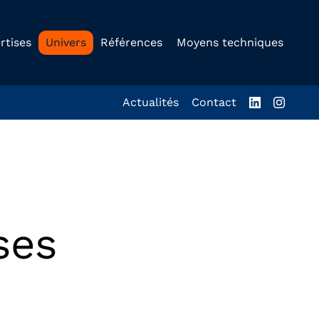
rtises
Univers
Références
Moyens techniques
Actualités
Contact
ses