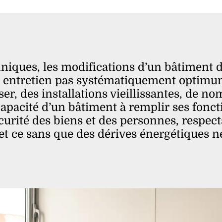
niques, les modifications d’un bâtiment du
un entretien pas systématiquement optimu
ser, des installations vieillissantes, de n
capacité d’un bâtiment à remplir ses fonct
curité des biens et des personnes, respect
et ce sans que des dérives énergétiques ne