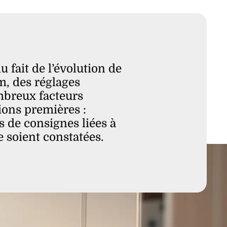
 fait de l’évolution de
m, des réglages
ombreux facteurs
ions premières :
s de consignes liées à
 soient constatées.