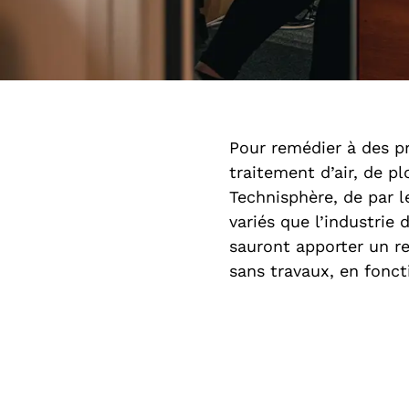
Pour remédier à des pr
traitement d’air, de p
Technisphère, de par l
variés que l’industrie d
sauront apporter un re
sans travaux, en fonct