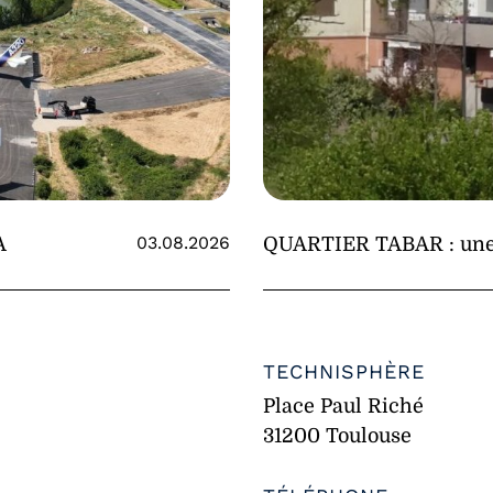
03.08.2026
A
QUARTIER TABAR : une n
TECHNISPHÈRE
Place Paul Riché
31200 Toulouse