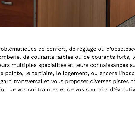
oblématiques de confort, de réglage ou d’obsolesce
lomberie, de courants faibles ou de courants forts, 
eurs multiples spécialités et leurs connaissances 
e pointe, le tertiaire, le logement, ou encore l’hospi
gard transversal et vous proposer diverses pistes d
ion de vos contraintes et de vos souhaits d’évolutiv