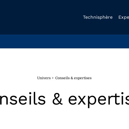
Technisphère
Expe
Univers
Conseils & expertises
nseils & experti