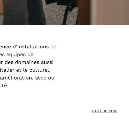
nce d’installations de
les équipes de
sur des domaines aussi
talier et le culturel,
’amélioration, avec ou
ité.
HAUT DE PAGE