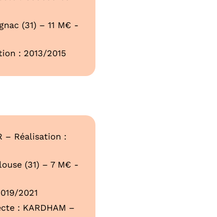
nac (31) – 11 M€ -
tion : 2013/2015
 – Réalisation :
ouse (31) – 7 M€ -
2019/2021
tecte : KARDHAM –