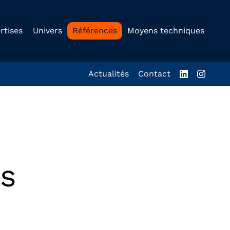
rtises
Univers
Références
Moyens techniques
Actualités
Contact
es