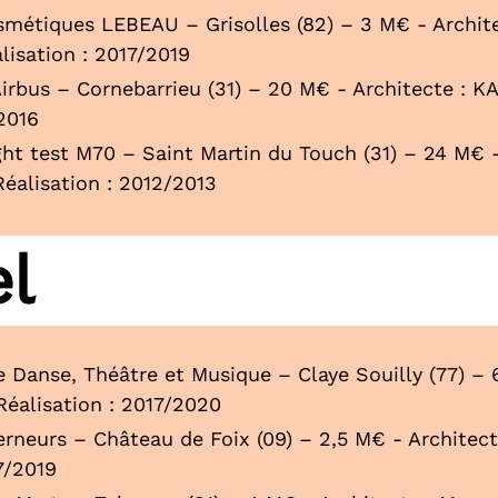
smétiques LEBEAU – Grisolles (82) – 3 M€ - Archite
lisation : 2017/2019
Airbus – Cornebarrieu (31) – 20 M€ - Architecte :
2016
ht test M70 – Saint Martin du Touch (31) – 24 M€ -
Réalisation : 2012/2013
el
 Danse, Théâtre et Musique – Claye Souilly (77) – 
Réalisation : 2017/2020
rneurs – Château de Foix (09) – 2,5 M€ - Architect
7/2019