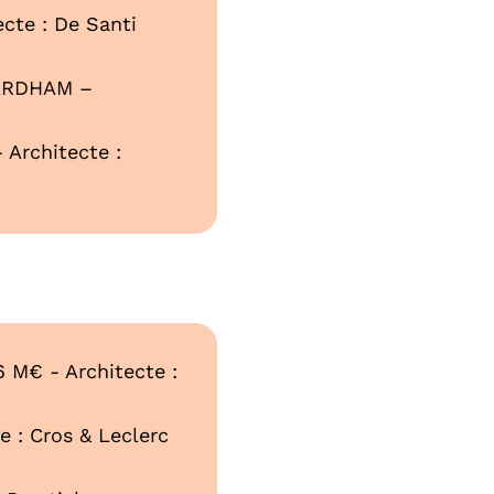
cte : De Santi
 KARDHAM –
 Architecte :
6 M€ - Architecte :
e : Cros & Leclerc