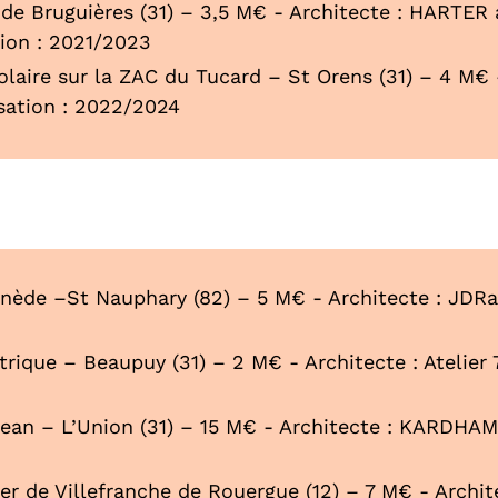
de Bruguières (31) – 3,5 M€ - Architecte : HARTER 
tion : 2021/2023
laire sur la ZAC du Tucard – St Orens (31) – 4 M€ 
isation : 2022/2024
inède –St Nauphary (82) – 5 M€ - Architecte : JDRa 
trique – Beaupuy (31) – 2 M€ - Architecte : Atelier 7
Jean – L’Union (31) – 15 M€ - Architecte : KARDHAM 
er de Villefranche de Rouergue (12) – 7 M€ - Archi