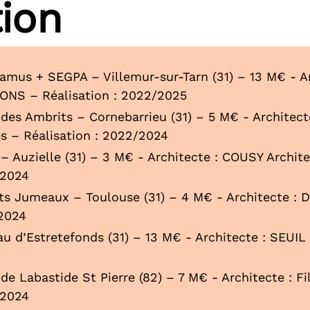
ion
Camus + SEGPA – Villemur-sur-Tarn (31) – 13 M€ - Ar
NS – Réalisation : 2022/2025
 des Ambrits – Cornebarrieu (31) – 5 M€ - Architec
és – Réalisation : 2022/2024
– Auzielle (31) – 3 M€ - Architecte : COUSY Archit
/2024
ts Jumeaux – Toulouse (31) – 4 M€ - Architecte :
/2024
u d’Estretefonds (31) – 13 M€ - Architecte : SEUIL 
de Labastide St Pierre (82) – 7 M€ - Architecte : F
/2024