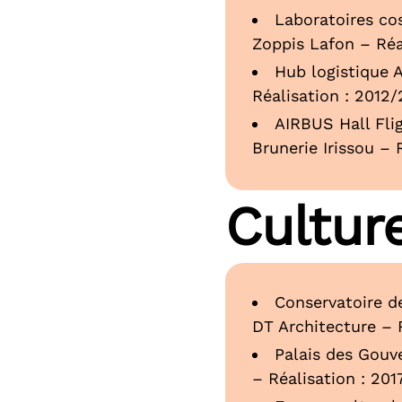
Laboratoires co
Zoppis Lafon – Réa
Hub logistique 
Réalisation : 2012/
AIRBUS Hall Flig
Brunerie Irissou – 
Cultur
Conservatoire de
DT Architecture – 
Palais des Gouve
– Réalisation : 201