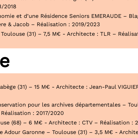
3/2018
omie et d’une Résidence Seniors EMERAUDE – Blag
ere & Jacob – Réalisation : 2019/2023
oulouse (31) – 7,5 M€ - Architecte : TLR – Réalisa
re
abège (31) – 15 M€ - Architecte : Jean-Paul VIGUIER
servation pour les archives départementales – Toul
 Réalisation : 2017/2020
se (68) – 6 M€ - Architecte : CTV – Réalisation : 
ce Adour Garonne – Toulouse (31) – 3,5 M€ - Archi