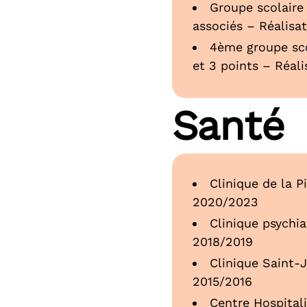
Groupe scolaire 
associés – Réalisa
4ème groupe sco
et 3 points – Réal
Santé
Clinique de la P
2020/2023
Clinique psychia
2018/2019
Clinique Saint-
2015/2016
Centre Hospitali