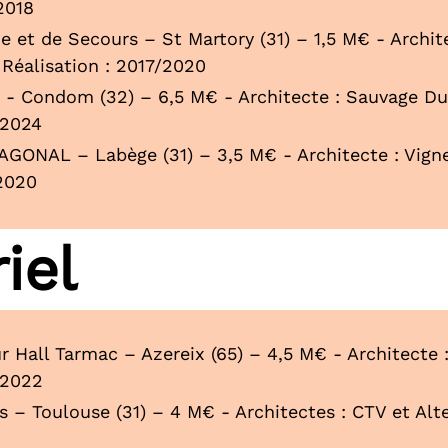
2018
e et de Secours – St Martory (31) – 1,5 M€ - Archit
 Réalisation : 2017/2020
 - Condom (32) – 6,5 M€ - Architecte : Sauvage Du
/2024
GONAL – Labège (31) – 3,5 M€ - Architecte : Vigne
/2020
iel
Hall Tarmac – Azereix (65) – 4,5 M€ - Architecte :
/2022
 – Toulouse (31) – 4 M€ - Architectes : CTV et Alte