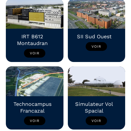
IRT B612
SII Sud Ouest
Montaudran
VOIR
VOIR
Technocampus
Simulateur Vol
Francazal
Spacial
VOIR
VOIR