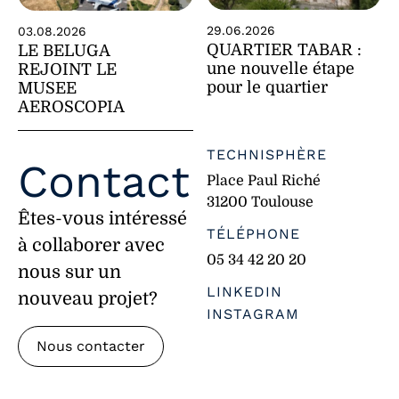
29.06.2026
03.08.2026
QUARTIER TABAR :
LE BELUGA
une nouvelle étape
REJOINT LE
pour le quartier
MUSEE
AEROSCOPIA
TECHNISPHÈRE
Contact
Place Paul Riché
31200 Toulouse
Êtes-vous intéressé
TÉLÉPHONE
à collaborer avec
05 34 42 20 20
nous sur un
LINKEDIN
nouveau projet?
INSTAGRAM
Nous contacter