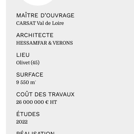
MAÎTRE D’OUVRAGE
CARSAT Val de Loire
ARCHITECTE
HESSAMFAR & VERONS
LIEU
Olivet (45)
SURFACE
9 550 m
²
COÛT DES TRAVAUX
26 000 000 € HT
ÉTUDES
2022
RÉALISATION