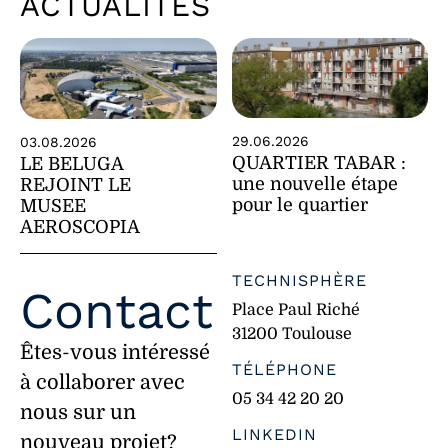
ACTUALITÉS
29.06.2026
03.08.2026
QUARTIER TABAR :
LE BELUGA
une nouvelle étape
REJOINT LE
pour le quartier
MUSEE
AEROSCOPIA
TECHNISPHÈRE
Contact
Place Paul Riché
31200 Toulouse
Êtes-vous intéressé
TÉLÉPHONE
à collaborer avec
05 34 42 20 20
nous sur un
LINKEDIN
nouveau projet?