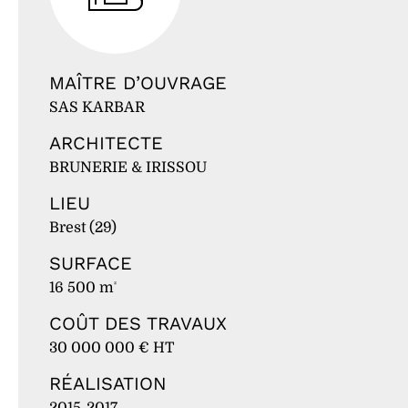
MAÎTRE D’OUVRAGE
SAS KARBAR
ARCHITECTE
BRUNERIE & IRISSOU
LIEU
Brest (29)
SURFACE
16 500 m
²
COÛT DES TRAVAUX
30 000 000 € HT
RÉALISATION
2015-2017