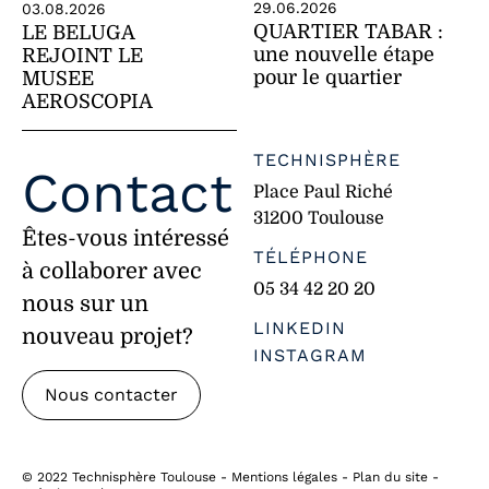
29.06.2026
03.08.2026
QUARTIER TABAR :
LE BELUGA
une nouvelle étape
REJOINT LE
pour le quartier
MUSEE
AEROSCOPIA
TECHNISPHÈRE
Contact
Place Paul Riché
31200 Toulouse
Êtes-vous intéressé
TÉLÉPHONE
à collaborer avec
05 34 42 20 20
nous sur un
LINKEDIN
nouveau projet?
INSTAGRAM
Nous contacter
©
2022 Technisphère Toulouse -
Mentions légales
-
Plan du site
-