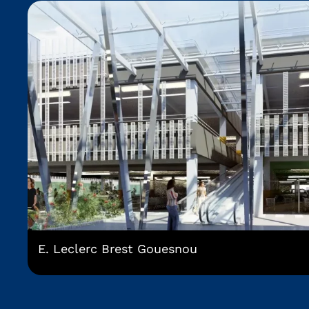
E. Leclerc Brest Gouesnou