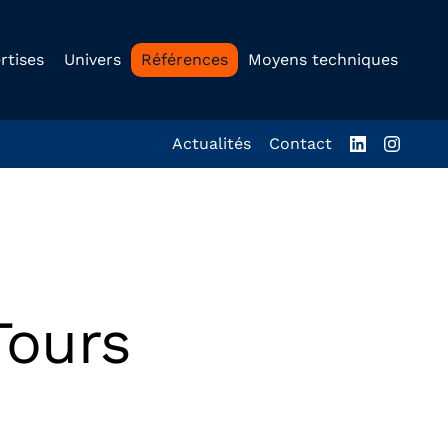
rtises
Univers
Références
Moyens techniques
Actualités
Contact
Tours