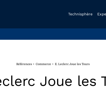
Technisphère
Expe
Références
Commerce
E. Leclerc Joue les Tours
eclerc Joue les 