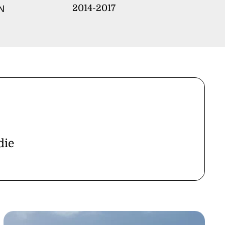
N
2014-2017
die