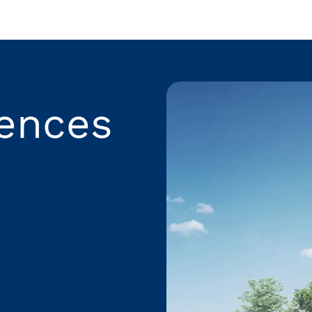
rences