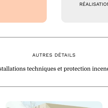
RÉALISATIO
AUTRES DÉTAILS
stallations techniques et protection incen