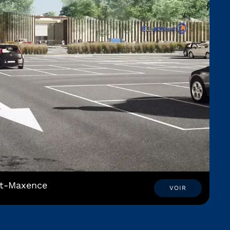
nt-Maxence
VOIR