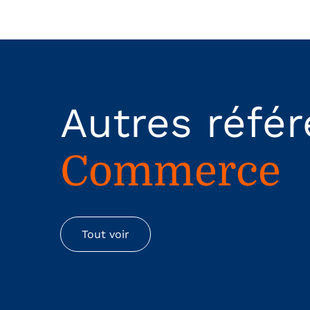
Autres réfé
Commerce
Tout voir