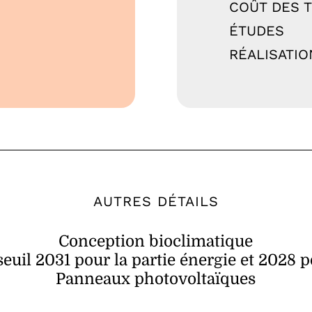
COÛT DES 
ÉTUDES
RÉALISATIO
AUTRES DÉTAILS
Conception bioclimatique
uil 2031 pour la partie énergie et 2028 
Panneaux photovoltaïques