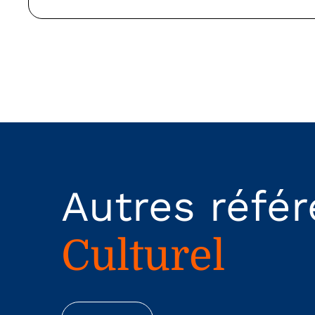
Autres réfé
Culturel