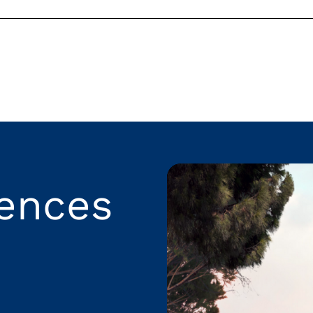
rences