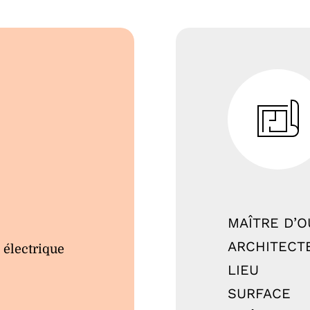
MAÎTRE D’
ARCHITECT
 électrique
LIEU
SURFACE