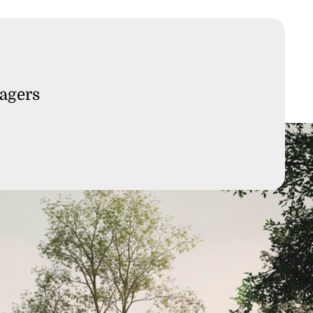
sagers