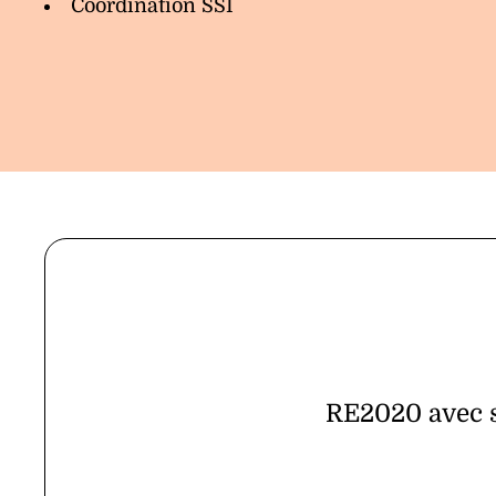
Coordination SSI
RE2020 avec se