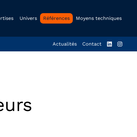
rtises
Univers
Références
Moyens techniques
Actualités
Contact
eurs