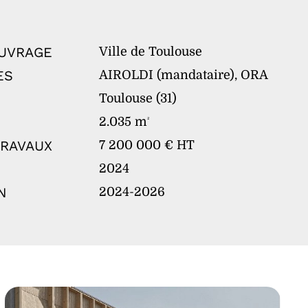
OUVRAGE
Ville de Toulouse
ES
AIROLDI (mandataire), ORA
Toulouse (31)
2.035 m
²
TRAVAUX
7 200 000 € HT
2024
N
2024-2026