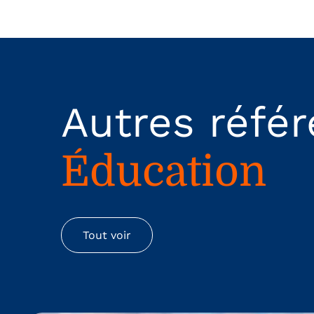
Autres réfé
Éducation
Tout voir