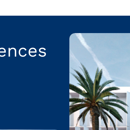
rences