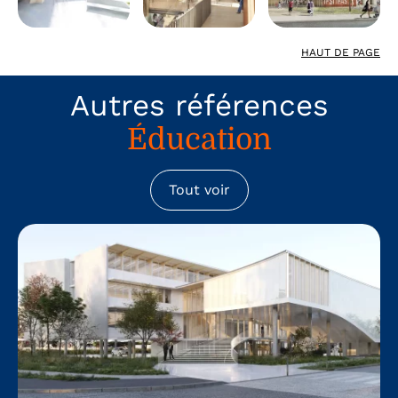
HAUT DE PAGE
Autres références
Éducation
Tout voir