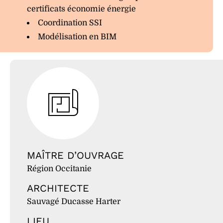
certificats économie énergie
Coordination SSI
Modélisation en BIM
MAÎTRE D’OUVRAGE
Région Occitanie
ARCHITECTE
Sauvagé Ducasse Harter
LIEU