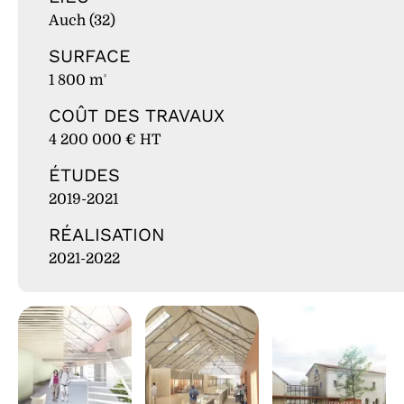
Auch (32)
SURFACE
1 800 m
²
COÛT DES TRAVAUX
4 200 000 € HT
ÉTUDES
2019-2021
RÉALISATION
2021-2022