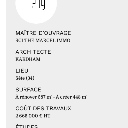
MAÎTRE D’OUVRAGE
SCI THE MARCEL IMMO
ARCHITECTE
KARDHAM
LIEU
Sète (34)
SURFACE
À rénover 587 m
- À créer 448 m
²
²
COÛT DES TRAVAUX
2 665 000 € HT
ÉTUDES