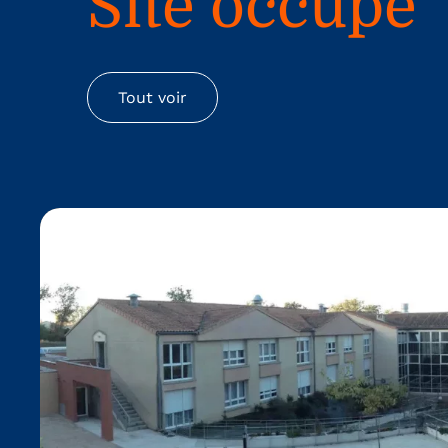
Site occupé
Tout voir