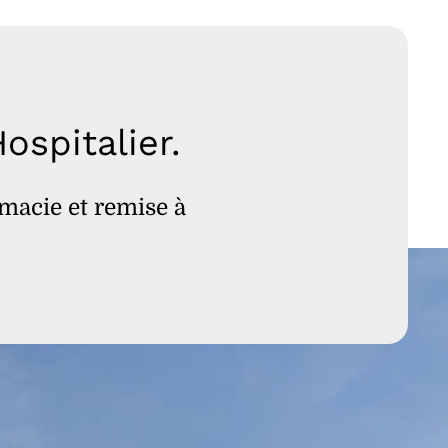
spitalier.
rmacie et remise à