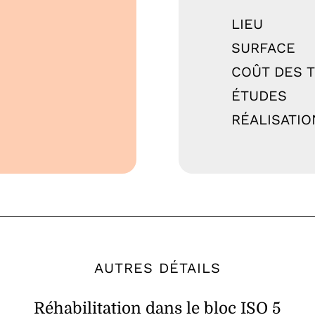
LIEU
SURFACE
COÛT DES 
ÉTUDES
RÉALISATIO
AUTRES DÉTAILS
Réhabilitation dans le bloc ISO 5