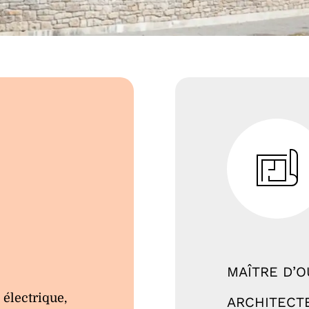
MAÎTRE D’
 électrique,
ARCHITECT