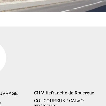
OUVRAGE
CH Villefranche de Rouergue
COUCOUREUX / CALVO
E