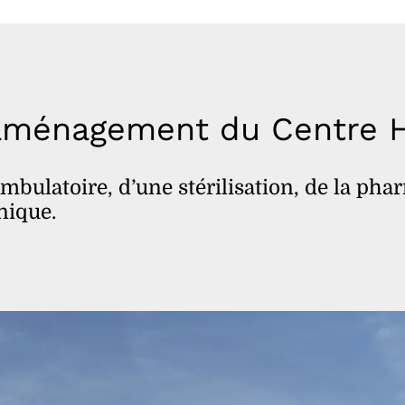
aménagement du Centre Ho
mbulatoire, d’une stérilisation, de la pha
nique.