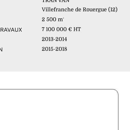
TRAN VAN
Villefranche de Rouergue (12)
2 500 m
²
TRAVAUX
7 100 000 € HT
2013-2014
N
2015-2018