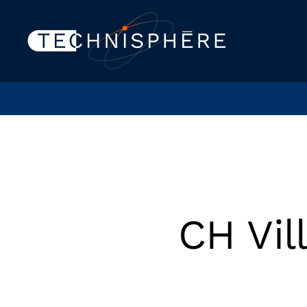
CH Vil