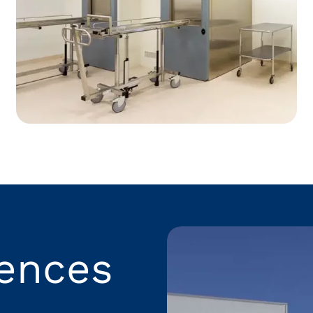
rences