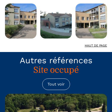
HAUT DE PAGE
Autres références
Site occupé
Tout voir