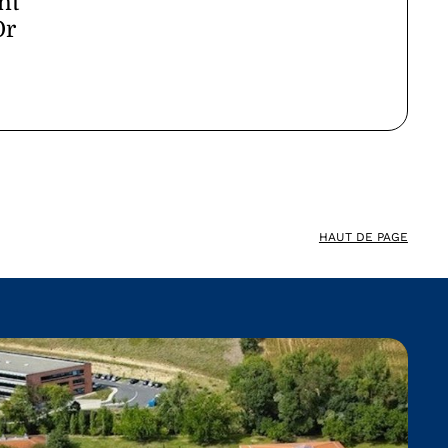
nt
Or
HAUT DE PAGE