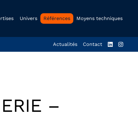
rtises
Univers
Références
Moyens techniques
Actualités
Contact
ERIE –