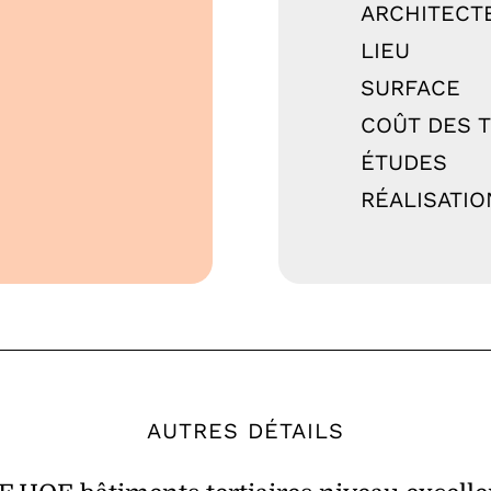
ARCHITECT
LIEU
SURFACE
COÛT DES 
ÉTUDES
RÉALISATIO
AUTRES DÉTAILS