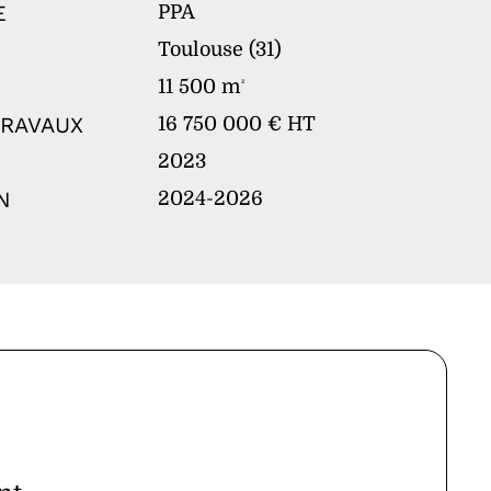
E
PPA
Toulouse (31)
11 500 m
²
TRAVAUX
16 750 000 € HT
2023
N
2024-2026