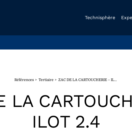
Technisphère
Expe
Références
Tertiaire
ZAC DE LA CARTOUCHERIE – ILOT 2.4
E LA CARTOUCH
ILOT 2.4