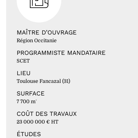
MAÎTRE D’OUVRAGE
Région Occitanie
PROGRAMMISTE MANDATAIRE
SCET
LIEU
Toulouse Fancazal (31)
SURFACE
7 700 m
²
COÛT DES TRAVAUX
23 000 000 € HT
ÉTUDES