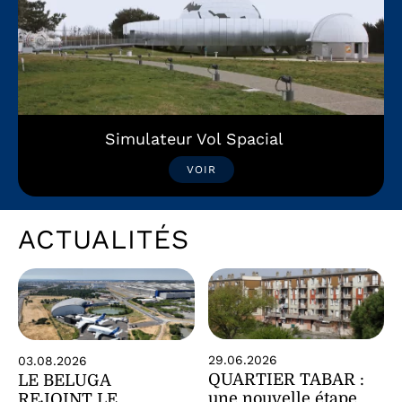
Simulateur Vol Spacial
VOIR
ACTUALITÉS
29.06.2026
03.08.2026
QUARTIER TABAR :
LE BELUGA
une nouvelle étape
REJOINT LE