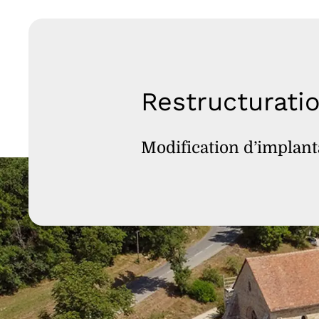
Restructurati
Modification d’implanta