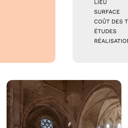
LIEU
SURFACE
COÛT DES 
ÉTUDES
RÉALISATIO