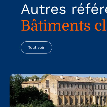
Autres réfé
Bâtiments c
Tout voir