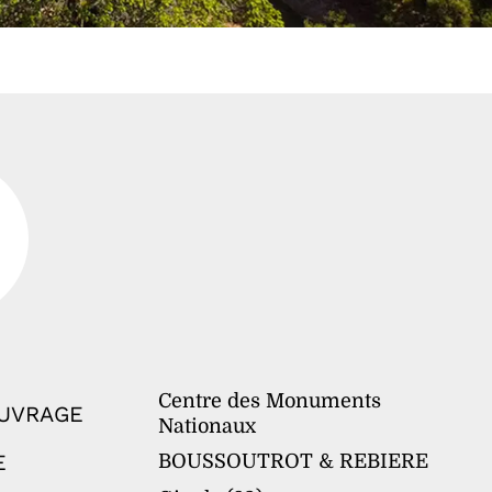
Centre des Monuments
OUVRAGE
Nationaux
E
BOUSSOUTROT & REBIERE