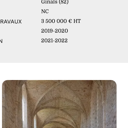
Ginals (82)
NC
TRAVAUX
3 500 000 € HT
2019-2020
N
2021-2022