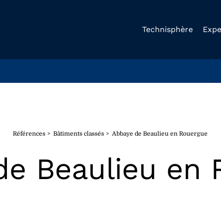
Technisphère
Expe
Références
Bâtiments classés
Abbaye de Beaulieu en Rouergue
de Beaulieu en 