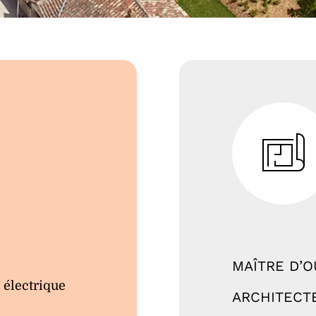
MAÎTRE D’
 électrique
ARCHITECT