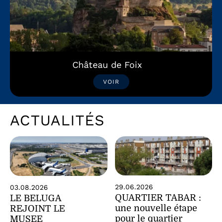
Château de Foix
VOIR
ACTUALITÉS
29.06.2026
03.08.2026
QUARTIER TABAR :
LE BELUGA
une nouvelle étape
REJOINT LE
pour le quartier
MUSEE