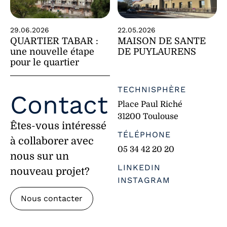
29.06.2026
22.05.2026
QUARTIER TABAR :
MAISON DE SANTE
une nouvelle étape
DE PUYLAURENS
pour le quartier
TECHNISPHÈRE
Contact
Place Paul Riché
31200 Toulouse
Êtes-vous intéressé
TÉLÉPHONE
à collaborer avec
05 34 42 20 20
nous sur un
LINKEDIN
nouveau projet?
INSTAGRAM
Nous contacter