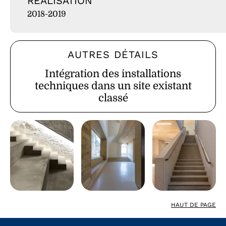
RÉALISATION
2018-2019
AUTRES DÉTAILS
Intégration des installations
techniques dans un site existant
classé
HAUT DE PAGE