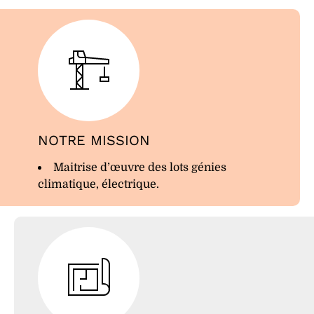
NOTRE MISSION
Maitrise d’œuvre des lots génies
climatique, électrique.