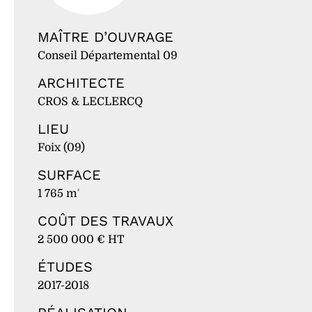
MAÎTRE D’OUVRAGE
Conseil Départemental 09
ARCHITECTE
CROS & LECLERCQ
LIEU
Foix (09)
SURFACE
1 765 m
²
COÛT DES TRAVAUX
2 500 000 € HT
ÉTUDES
2017-2018