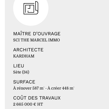
MAÎTRE D’OUVRAGE
SCI THE MARCEL IMMO
ARCHITECTE
KARDHAM
LIEU
Sète (34)
SURFACE
À rénover 587 m
- À créer 448 m
²
²
COÛT DES TRAVAUX
2 665 000 € HT