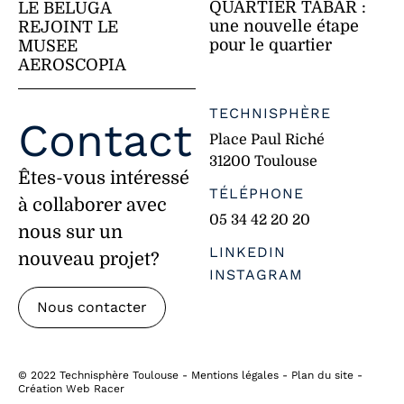
QUARTIER TABAR :
LE BELUGA
une nouvelle étape
REJOINT LE
pour le quartier
MUSEE
AEROSCOPIA
TECHNISPHÈRE
Contact
Place Paul Riché
31200 Toulouse
Êtes-vous intéressé
TÉLÉPHONE
à collaborer avec
05 34 42 20 20
nous sur un
LINKEDIN
nouveau projet?
INSTAGRAM
Nous contacter
©
2022 Technisphère Toulouse -
Mentions légales
-
Plan du site
-
Création
Web Racer