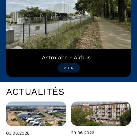
Astrolabe - Airbus
VOIR
ACTUALITÉS
29.06.2026
03.08.2026